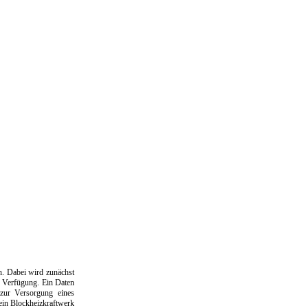
n. Dabei wird zunächst
r Verfügung. Ein Daten
 zur Versorgung eines
ein Blockheizkraftwerk