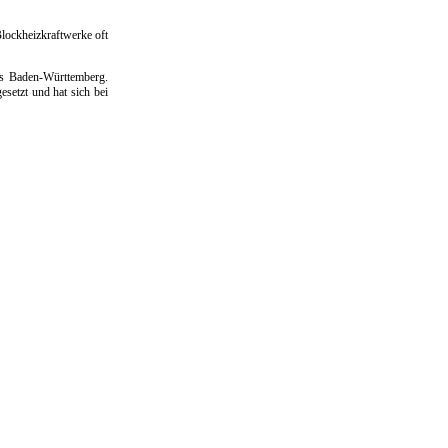
lockheizkraftwerke oft
s Baden-Württemberg.
setzt und hat sich bei