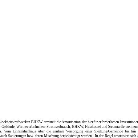
ockheizkraftwerken BHKW ermittelt die Amortisation der hierfür erforderlichen Investitione
on Gebäude, Wärmeverbräuchen, Stromverbrauch, BHKW, Heizkessel und Stromtarife steht zu
n. Vom Einfamilienhaus über die zentrale Versorgung einer Siedlung/Gemeinde bis hin
 auch Sanierungen bzw. deren Mischung berücksichtigt werden. In der Regel amortisiert sich 