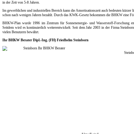
in der Zeit von 5-8 Jahren.
Im gewerblichen und industriellen Bereich kann die Amortisationszeit auch bedeuten kürzer
schon nach wenigen Jahren bezahlt. Durch das KWK-Gesetz bekommen die BHKW eine Förderu
BHKW-Plan wurde 1996 im Zentrum für Sonnenenergie- und Wasserstoff-Forschung entw
Seitdem wird es kontinuierlich weiterentwickelt. Seit dem Jahr 2003 in der Firma Steinb
vielen Benutzern bewährt.
Ihr BHKW Berater Dipl.-Ing. (FH) Friedhelm Steinborn
Steinb